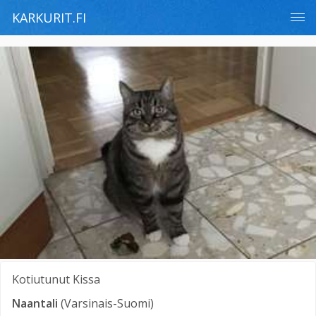
KARKURIT.FI
Kotiutunut
Kissa
Naantali
(Varsinais-Suomi)