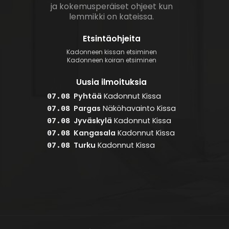
ja kokemusperäiset ohjeet kun
lemmikki on kateissa.
Etsintäohjeita
Kadonneen kissan etsiminen
Kadonneen koiran etsiminen
Uusia ilmoituksia
Pyhtää
Kadonnut
Kissa
07.08
Pargas
Näköhavainto
Kissa
07.08
Jyväskylä
Kadonnut
Kissa
07.08
Kangasala
Kadonnut
Kissa
07.08
Turku
Kadonnut
Kissa
07.08