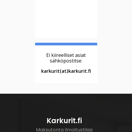
Ei kiireelliset asiat
sähköpostitse:
karkurit(at)karkurit.fi
Karkurit.fi
Maksutonta ilmoitustilaa