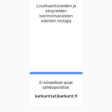
Loukkaantuneiden ja
eksyneiden
luonnonvaraisten
eläinten hoitajia
Ei kiireelliset asiat
sähköpostitse:
karkurit(at)karkurit.fi