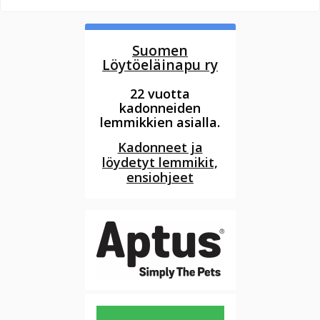
Suomen
Löytöeläinapu ry
22 vuotta
kadonneiden
lemmikkien asialla.
Kadonneet ja
löydetyt lemmikit,
ensiohjeet