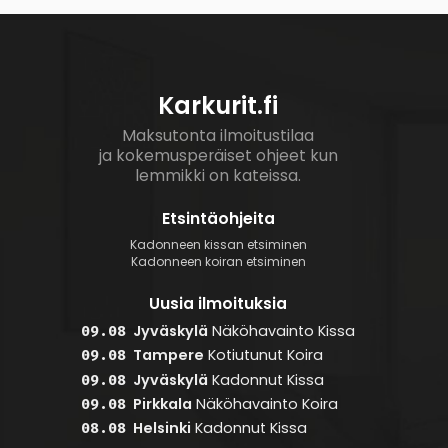
Karkurit.fi
Maksutonta ilmoitustilaa
ja kokemusperäiset ohjeet kun
lemmikki on kateissa.
Etsintäohjeita
Kadonneen kissan etsiminen
Kadonneen koiran etsiminen
Uusia ilmoituksia
Jyväskylä
Näköhavainto
Kissa
09.08
Tampere
Kotiutunut
Koira
09.08
Jyväskylä
Kadonnut
Kissa
09.08
Pirkkala
Näköhavainto
Koira
09.08
Helsinki
Kadonnut
Kissa
08.08