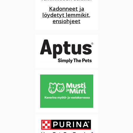
Kadonneet ja
löydetyt lemmikit,
ensiohjeet