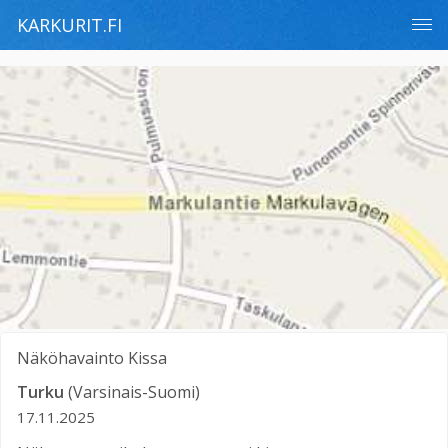
KARKURIT.FI
Näköhavainto
Kissa
Turku
(Varsinais-Suomi)
17.11.2025