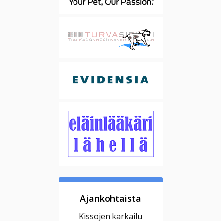
Ajankohtaista
Kissojen karkailu