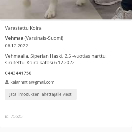
Varastettu
Koira
Vehmaa
(Varsinais-Suomi)
06.12.2022
Vehmaalla, Siperian Haski, 2,5 -vuotias narttu,
sirutettu. Koira katosi 6.12.2022
0443441758
kalannintie@gmail.com
Jätä ilmoituksen lähettäjälle viesti
id: 75625