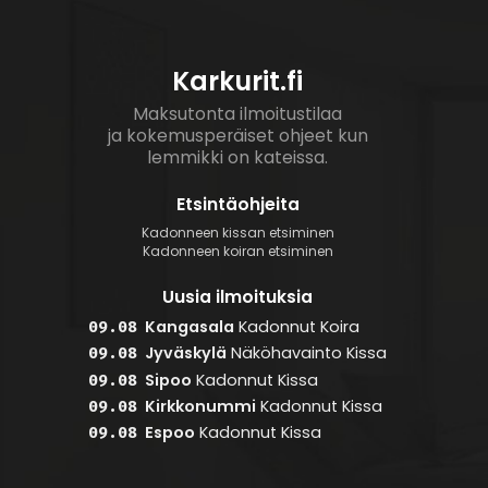
Karkurit.fi
Maksutonta ilmoitustilaa
ja kokemusperäiset ohjeet kun
lemmikki on kateissa.
Etsintäohjeita
Kadonneen kissan etsiminen
Kadonneen koiran etsiminen
Uusia ilmoituksia
Kangasala
Kadonnut
Koira
09.08
Jyväskylä
Näköhavainto
Kissa
09.08
Sipoo
Kadonnut
Kissa
09.08
Kirkkonummi
Kadonnut
Kissa
09.08
Espoo
Kadonnut
Kissa
09.08