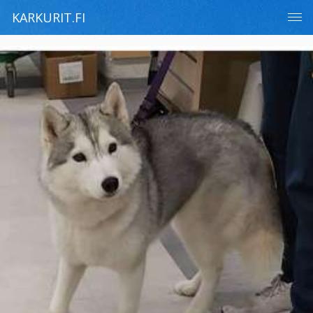
KARKURIT.FI