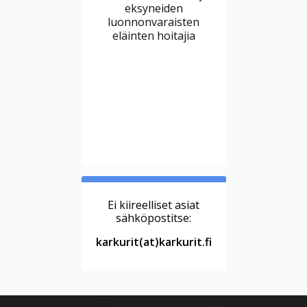
eksyneiden
luonnonvaraisten
eläinten hoitajia
Ei kiireelliset asiat
sähköpostitse:
karkurit(at)karkurit.fi