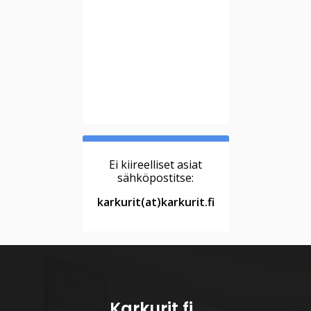
Ei kiireelliset asiat
sähköpostitse:
karkurit(at)karkurit.fi
Karkurit.fi