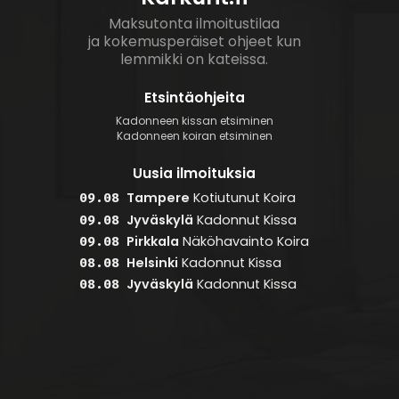
Maksutonta ilmoitustilaa
ja kokemusperäiset ohjeet kun
lemmikki on kateissa.
Etsintäohjeita
Kadonneen kissan etsiminen
Kadonneen koiran etsiminen
Uusia ilmoituksia
Tampere
Kotiutunut
Koira
09.08
Jyväskylä
Kadonnut
Kissa
09.08
Pirkkala
Näköhavainto
Koira
09.08
Helsinki
Kadonnut
Kissa
08.08
Jyväskylä
Kadonnut
Kissa
08.08